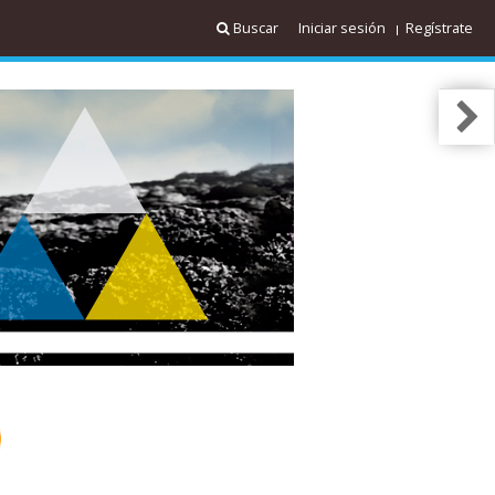
Buscar
Iniciar sesión
Regístrate