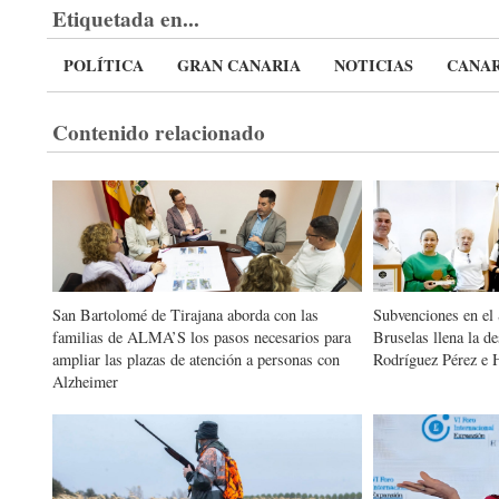
Etiquetada en...
POLÍTICA
GRAN CANARIA
NOTICIAS
CANAR
Contenido relacionado
San Bartolomé de Tirajana aborda con las
Subvenciones en el
familias de ALMA’S los pasos necesarios para
Bruselas llena la d
ampliar las plazas de atención a personas con
Rodríguez Pérez e 
Alzheimer