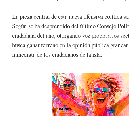
La pieza central de esta nueva ofensiva política s
Según se ha desprendido del último Consejo Polític
ciudadana del año, otorgando voz propia a los sec
busca ganar terreno en la opinión pública grancan
inmediata de los ciudadanos de la isla.