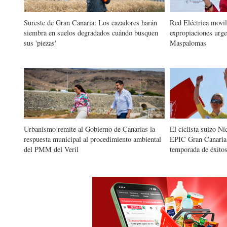
Sureste de Gran Canaria: Los cazadores harán
Red Eléctrica movil
siembra en suelos degradados cuándo busquen
expropiaciones urge
sus 'piezas'
Maspalomas
Urbanismo remite al Gobierno de Canarias la
El ciclista suizo Ni
respuesta municipal al procedimiento ambiental
EPIC Gran Canaria 
del PMM del Veril
temporada de éxito