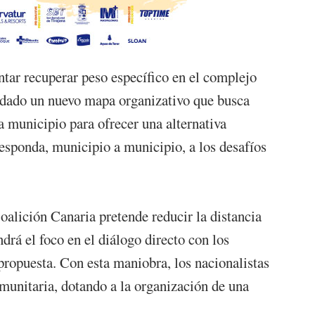
ntar recuperar peso específico en el complejo
lidado un nuevo mapa organizativo que busca
da municipio para ofrecer una alternativa
esponda, municipio a municipio, a los desafíos
oalición Canaria pretende reducir la distancia
drá el foco en el diálogo directo con los
propuesta. Con esta maniobra, los nacionalistas
munitaria, dotando a la organización de una