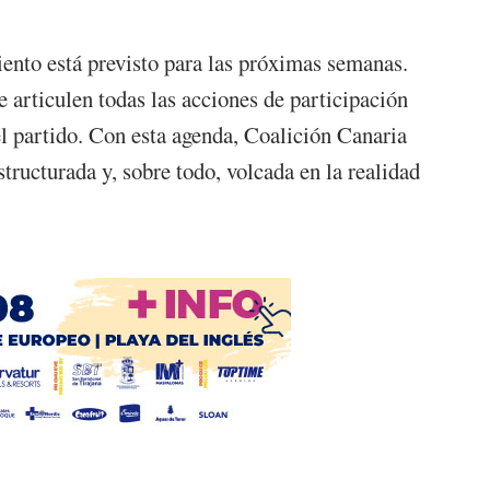
miento está previsto para las próximas semanas.
e articulen todas las acciones de participación
el partido. Con esta agenda, Coalición Canaria
ructurada y, sobre todo, volcada en la realidad