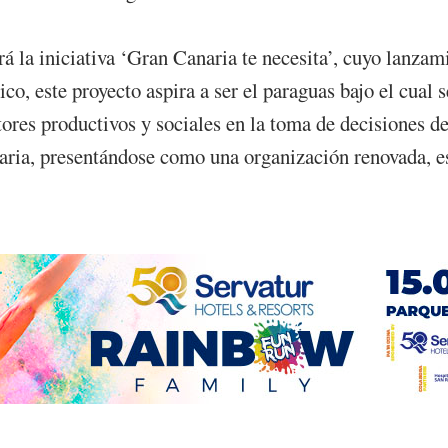
erá la iniciativa ‘Gran Canaria te necesita’, cuyo lanza
o, este proyecto aspira a ser el paraguas bajo el cual s
tores productivos y sociales en la toma de decisiones d
aria, presentándose como una organización renovada, est