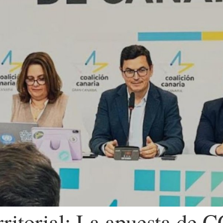
rritorial: La apuesta de C