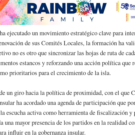
ha ejecutado un movimiento estratégico clave para inte
 renovación de sus Comités Locales, la formación ha va
etivo no es otro que sincronizar las hojas de ruta de ca
mentos estancos y reforzando una acción política que r
mo prioritarios para el crecimiento de la isla.
 un giro hacia la política de proximidad, con el que C
insular ha acordado una agenda de participación que pon
 la escucha activa como herramienta de fiscalización y 
 una mayor presencia de los partidos en la realidad co
ra influir en la gobernanza insular.