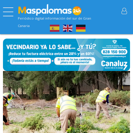
Periódico digital información del sur de Gran
Canaria