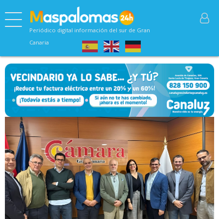
Periódico digital información del sur de Gran
Canaria