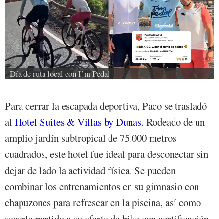
Día de ruta local con I’m Pedal
Para cerrar la escapada deportiva, Paco se trasladó
al
Hotel Suites & Villas by Dunas
. Rodeado de un
amplio jardín subtropical de 75.000 metros
cuadrados, este hotel fue ideal para desconectar sin
dejar de lado la actividad física. Se pueden
combinar los entrenamientos en su gimnasio con
chapuzones para refrescar en la piscina, así como
sacarle partido a su oferta de bike con certificación