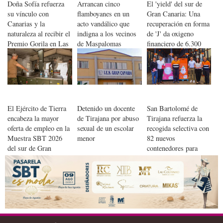
Doña Sofía refuerza
Arrancan cinco
El 'yield' del sur de
su vínculo con
flamboyanes en un
Gran Canaria: Una
Canarias y la
acto vandálico que
recuperación en forma
naturaleza al recibir el
indigna a los vecinos
de 'J' da oxigeno
Premio Gorila en Las
de Maspalomas
financiero de 6.300
Palmas
millones
El Ejército de Tierra
Detenido un docente
San Bartolomé de
encabeza la mayor
de Tirajana por abuso
Tirajana refuerza la
oferta de empleo en la
sexual de un escolar
recogida selectiva con
Muestra SBT 2026
menor
82 nuevos
del sur de Gran
contenedores para
Canaria
textil y aceite usado