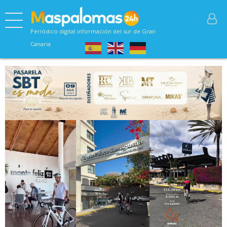
Periódico digital información del sur de Gran
Canaria