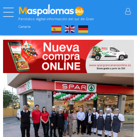
Periódico digital información del sur de Gran
Canaria