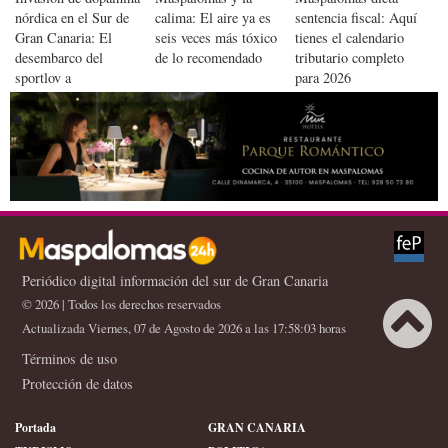
nórdica en el Sur de
calima: El aire ya es
sentencia fiscal: Aquí
Gran Canaria: El
seis veces más tóxico
tienes el calendario
desembarco del
de lo recomendado
tributario completo
sportlov a
para 2026
Maspalomas
Periódico digital información del sur de Gran Canaria
© 2026 | Todos los derechos reservados
Actualizada Viernes, 07 de Agosto de 2026 a las 17:58:03 horas
Términos de uso
Protección de datos
Portada
GRAN CANARIA