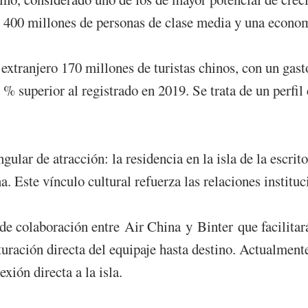
400 millones de personas de clase media y una econom
 extranjero 170 millones de turistas chinos, con un gas
 superior al registrado en 2019. Se trata de un perfil c
lar de atracción: la residencia en la isla de la escrit
. Este vínculo cultural refuerza las relaciones instituc
 de colaboración entre Air China y Binter que facilita
turación directa del equipaje hasta destino. Actualmen
xión directa a la isla.