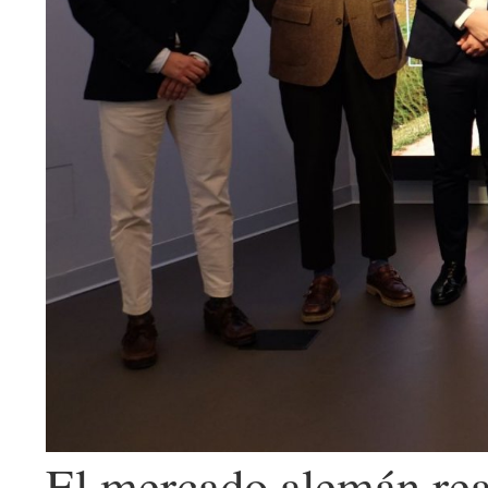
El mercado alemán reaf