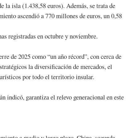
e la isla (1.438,58 euros). Además, se trata de
miento ascendió a 770 millones de euros, un 0,58
nas registradas en octubre y noviembre.
cierre de 2025 como “un año récord”, con cerca de
stratégicos la diversificación de mercados, el
rísticos por todo el territorio insular.
 indicó, garantiza el relevo generacional en este
imiento a medio y largo plazo. China, segunda