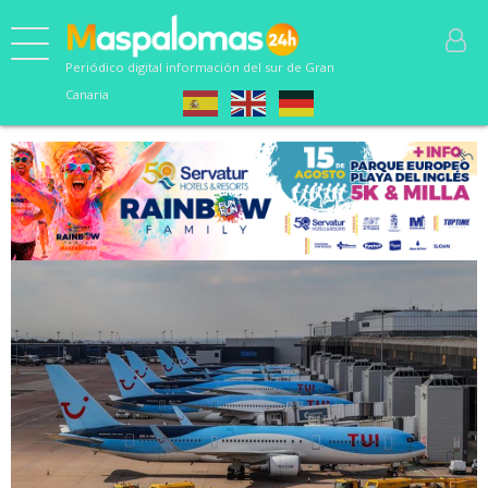
Periódico digital información del sur de Gran
Canaria