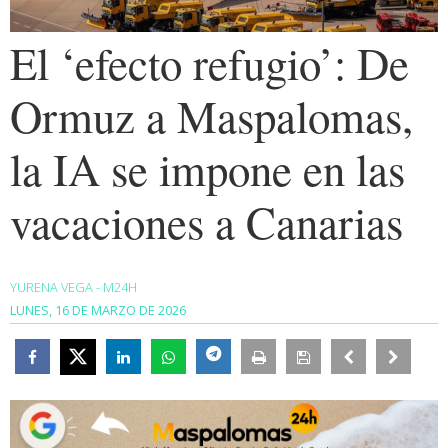
El ‘efecto refugio’: De
Ormuz a Maspalomas,
la IA se impone en las
vacaciones a Canarias
YURENA VEGA - M24H
LUNES, 16 DE MARZO DE 2026