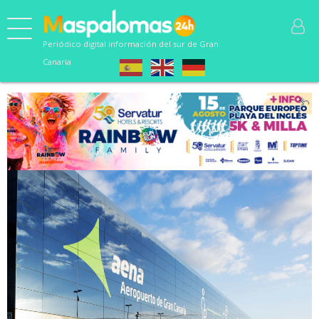
Periódico digital información del sur de Gran
Canaria