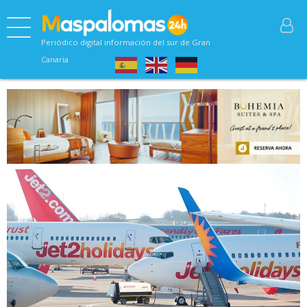
Periódico digital información del sur de Gran
Canaria