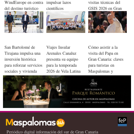
WindEurope en contra
impulsar lazos
visitas técnicas del
del destino turístico
científicos
GSIS 2026 en Gran
Canaria
San Bartolomé de
Viajes Insular
Cómo asistir a la
Tirajana impulsa una
Arenales Canaluz
visita del Papa en
inversión histórica
presenta su equipo
Gran Canaria: claves
para reforzar servicios
para la temporada
para turistas en
sociales y vivienda
2026 de Vela Latina
Maspalomas y
pública
Canaria
Arguineguín
Periódico digital información del sur de Gran Canaria