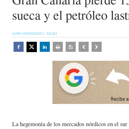
sueca y el petróleo las
GARA HERNÁNDEZ - M24H
La hegemonía de los mercados nórdicos en el sur d