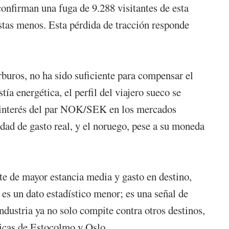
confirman una fuga de 9.288 visitantes de esta
istas menos. Esta pérdida de tracción responde
rburos, no ha sido suficiente para compensar el
ía energética, el perfil del viajero sueco se
El interés del par NOK/SEK en los mercados
cidad de gasto real, y el noruego, pese a su moneda
nte de mayor estancia media y gasto en destino,
s un dato estadístico menor; es una señal de
ndustria ya no solo compite contra otros destinos,
ticas de Estocolmo y Oslo.