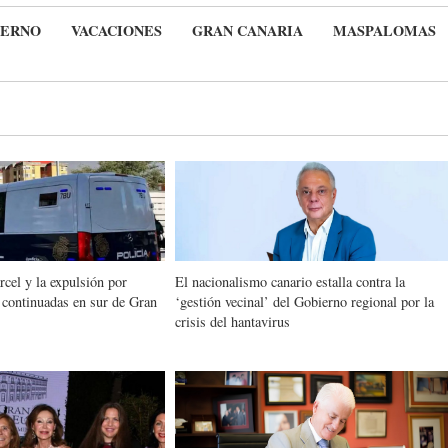
IERNO
VACACIONES
GRAN CANARIA
MASPALOMAS
rcel y la expulsión por
El nacionalismo canario estalla contra la
 continuadas en sur de Gran
‘gestión vecinal’ del Gobierno regional por la
crisis del hantavirus