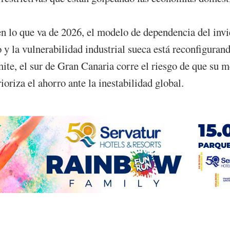
 lo que va de 2026, el modelo de dependencia del invie
 y la vulnerabilidad industrial sueca está reconfigurando
emite, el sur de Gran Canaria corre el riesgo de que su m
oriza el ahorro ante la inestabilidad global.