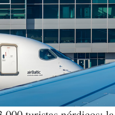
000 turistas nórdicos: la