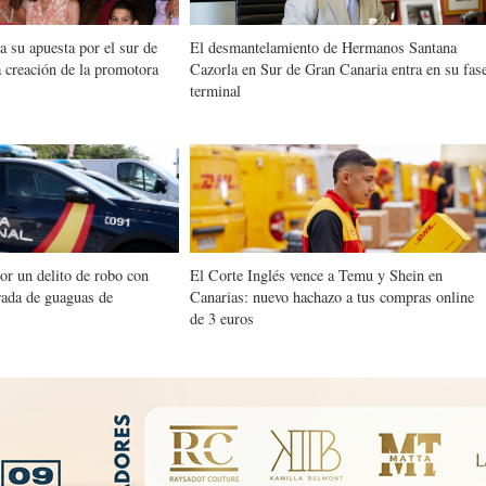
a su apuesta por el sur de
El desmantelamiento de Hermanos Santana
 creación de la promotora
Cazorla en Sur de Gran Canaria entra en su fas
terminal
or un delito de robo con
El Corte Inglés vence a Temu y Shein en
rada de guaguas de
Canarias: nuevo hachazo a tus compras online
de 3 euros