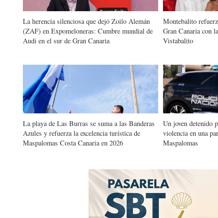
La herencia silenciosa que dejó Zoilo Alemán
Montebalito refuerz
(ZAF) en Expomeloneras: Cumbre mundial de
Gran Canaria con la
Audi en el sur de Gran Canaria
Vistabalito
La playa de Las Burras se suma a las Banderas
Un joven detenido p
Azules y refuerza la excelencia turística de
violencia en una pa
Maspalomas Costa Canaria en 2026
Maspalomas