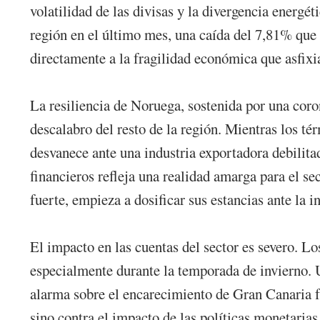
volatilidad de las divisas y la divergencia energé
región en el último mes, una caída del 7,81% que 
directamente a la fragilidad económica que asfixi
La resiliencia de Noruega, sostenida por una coro
descalabro del resto de la región. Mientras los tér
desvanece ante una industria exportadora debilit
financieros refleja una realidad amarga para el se
fuerte, empieza a dosificar sus estancias ante la 
El impacto en las cuentas del sector es severo. L
especialmente durante la temporada de invierno. 
alarma sobre el encarecimiento de Gran Canaria fre
sino contra el impacto de las políticas monetaria