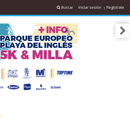
Buscar
Iniciar sesión
Regístrate