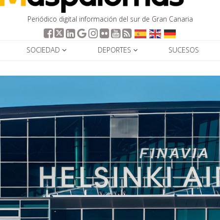
Periódico digital información del sur de Gran Canaria
SOCIEDAD
DEPORTES
SUCESOS