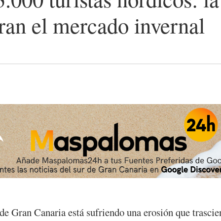
tran el mercado invernal
e Gran Canaria está sufriendo una erosión que trasciend