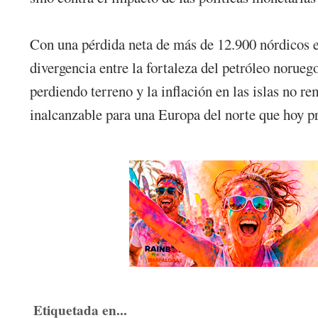
Con una pérdida neta de más de 12.900 nórdicos en
divergencia entre la fortaleza del petróleo noruego
perdiendo terreno y la inflación en las islas no r
inalcanzable para una Europa del norte que hoy pri
Etiquetada en...