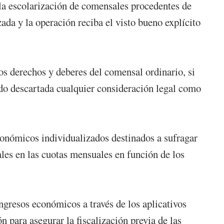
la escolarización de comensales procedentes de
zada y la operación reciba el visto bueno explícito
s derechos y deberes del comensal ordinario, si
ndo descartada cualquier consideración legal como
conómicos individualizados destinados a sufragar
ales en las cuotas mensuales en función de los
.
ngresos económicos a través de los aplicativos
n para asegurar la fiscalización previa de las