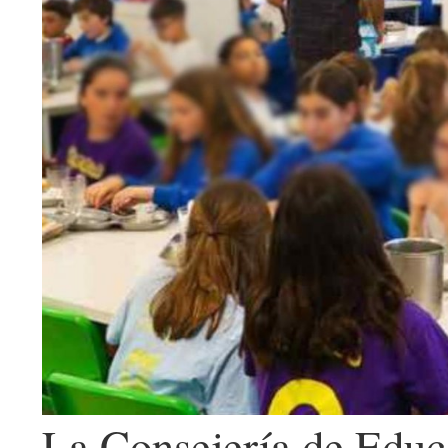
La Consejería de Educ