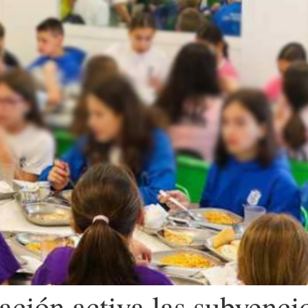
ación activa las subvenc