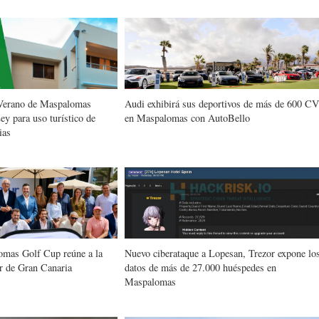
 Verano de Maspalomas
Audi exhibirá sus deportivos de más de 600 C
ey para uso turístico de
en Maspalomas con AutoBello
ias
mas Golf Cup reúne a la
Nuevo ciberataque a Lopesan, Trezor expone lo
sur de Gran Canaria
datos de más de 27.000 huéspedes en
Maspalomas