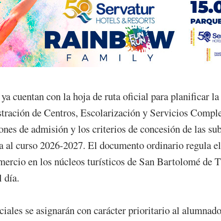
ya cuentan con la hoja de ruta oficial para planificar l
tración de Centros, Escolarización y Servicios Complem
ciones de admisión y los criterios de concesión de las s
ra al curso 2026-2027. El documento ordinario regula el 
comercio en los núcleos turísticos de San Bartolomé de
 día.
nciales se asignarán con carácter prioritario al alumna