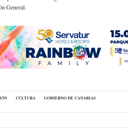
ión General.
IÓN
CULTURA
GOBIERNO DE CANARIAS