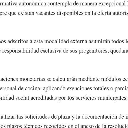
normativa autonómica contempla de manera excepcional 
pre que existan vacantes disponibles en la oferta autori
s adscritos a esta modalidad externa asumirán todos lo
y responsabilidad exclusiva de sus progenitores, queda
rtaciones monetarias se calcularán mediante módulos e
ersonal de cocina, aplicando exenciones totales o parci
ilidad social acreditadas por los servicios municipales
alizar las solicitudes de plaza y la documentación de i
s plazos técnicos recogidos en el anexo de la resolució