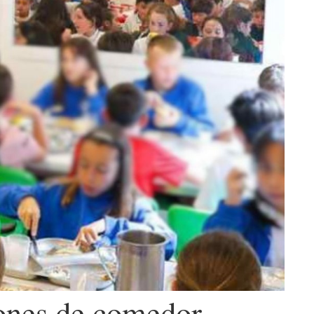
iones de comedor