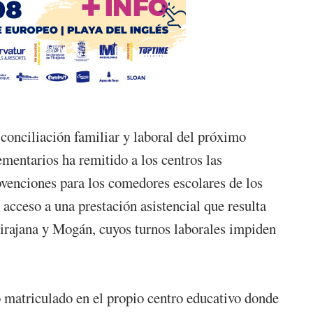
a conciliación familiar y laboral del próximo
entarios ha remitido a los centros las
ubvenciones para los comedores escolares de los
acceso a una prestación asistencial que resulta
 Tirajana y Mogán, cuyos turnos laborales impiden
do matriculado en el propio centro educativo donde