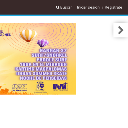
Buscar
Iniciar sesión
Regístrate