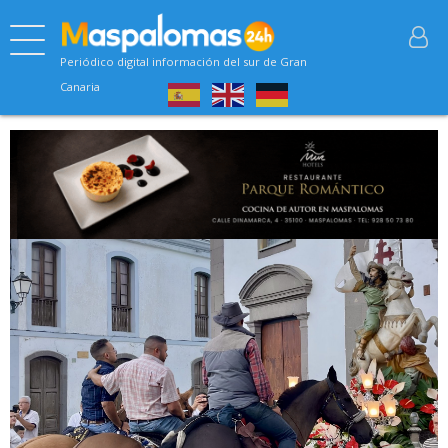
Periódico digital información del sur de Gran
Canaria