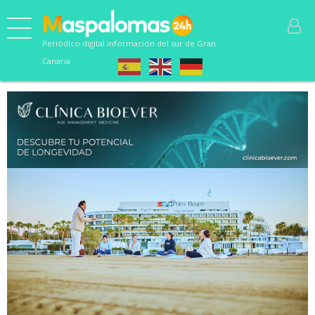
Periódico digital información del sur de Gran
Canaria