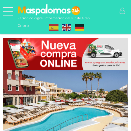
Periódico digital información del sur de Gran
Canaria