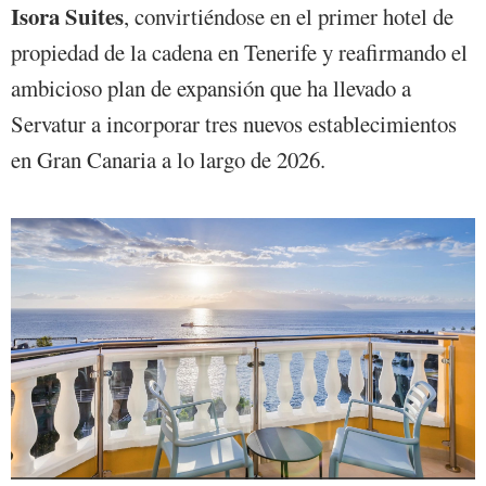
Isora Suites
, convirtiéndose en el primer hotel de
propiedad de la cadena en Tenerife y reafirmando el
ambicioso plan de expansión que ha llevado a
Servatur a incorporar tres nuevos establecimientos
en Gran Canaria a lo largo de 2026.