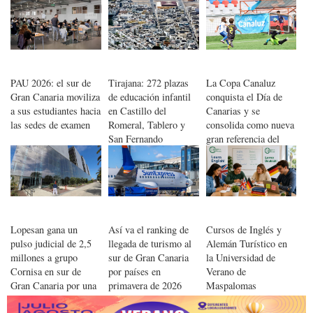
Servatur Isora Suites
PAU 2026: el sur de
Tirajana: 272 plazas
La Copa Canaluz
Gran Canaria moviliza
de educación infantil
conquista el Día de
a sus estudiantes hacia
en Castillo del
Canarias y se
las sedes de examen
Romeral, Tablero y
consolida como nueva
San Fernando
gran referencia del
fútbol base canario
Lopesan gana un
Así va el ranking de
Cursos de Inglés y
pulso judicial de 2,5
llegada de turismo al
Alemán Turístico en
millones a grupo
sur de Gran Canaria
la Universidad de
Cornisa en sur de
por países en
Verano de
Gran Canaria por una
primavera de 2026
Maspalomas
sanción de Hacienda