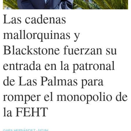
Las cadenas
mallorquinas y
Blackstone fuerzan su
entrada en la patronal
de Las Palmas para
romper el monopolio de
la FEHT
GARA HERNÁNDEZ - M24H