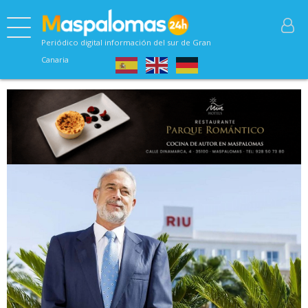
Periódico digital información del sur de Gran
Canaria