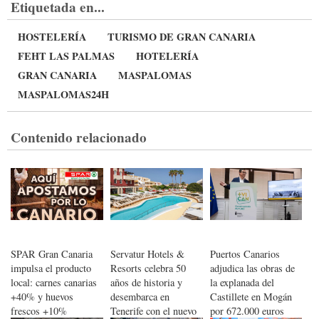
Etiquetada en...
HOSTELERÍA
TURISMO DE GRAN CANARIA
FEHT LAS PALMAS
HOTELERÍA
GRAN CANARIA
MASPALOMAS
MASPALOMAS24H
Contenido relacionado
SPAR Gran Canaria
Servatur Hotels &
Puertos Canarios
impulsa el producto
Resorts celebra 50
adjudica las obras de
local: carnes canarias
años de historia y
la explanada del
+40% y huevos
desembarca en
Castillete en Mogán
frescos +10%
Tenerife con el nuevo
por 672.000 euros