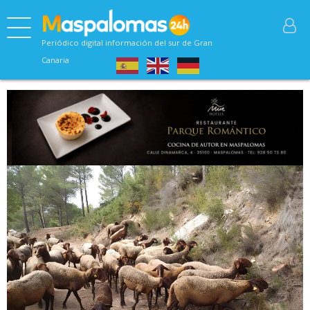
Periódico digital información del sur de Gran
Canaria