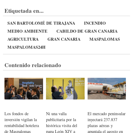
Etiquetada en...
SAN BARTOLOMÉ DE TIRAJANA
INCENDIO
MEDIO AMBIENTE
CABILDO DE GRAN CANARIA
AGRICULTURA
GRAN CANARIA
MASPALOMAS
MASPALOMAS24H
Contenido relacionado
Los fondos de
Ni una valla
El mercado peninsular
inversión vigilan la
publicitaria por la
inyectará 237.837
rentabilidad hotelera
histórica visita del
plazas aéreas y
de Maspalomas
papa León XIV a
apuntala el agosto en