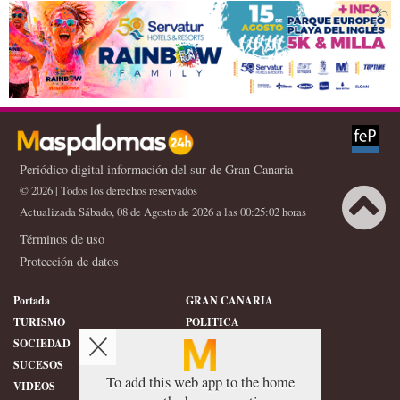
fútbol base canario
Periódico digital información del sur de Gran Canaria
© 2026 | Todos los derechos reservados
Actualizada Sábado, 08 de Agosto de 2026 a las 00:25:02 horas
Términos de uso
X
Protección de datos
Portada
GRAN CANARIA
TURISMO
POLITICA
SOCIEDAD
DEPORTES
SUCESOS
HISTORIA
To add this web app to the home
VIDEOS
CONFIDENCIAL