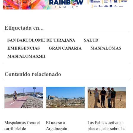
Etiquetada en...
SAN BARTOLOMÉ DE TIRAJANA
SALUD
EMERGENCIAS
GRAN CANARIA
MASPALOMAS
MASPALOMAS24H
Contenido relacionado
Maspalomas frena el
El acceso a
Las Palmas activa un
carril bici de
Arguineguín
plan cautelar sobre las