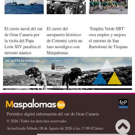
El cierre naval del sur
El cierre del
‘Emplea Verde SBT’
de Gran Canaria por
aeropuerto histórico
crea empleo y mejora
la visita del Papa
de Coventry corta un
el entorno de San
León XIV paraliza el
lazo nostálgico con
Bartolomé de Tirajana
turismo náutico
Maspalomas
Periódico digital información del sur de Gran Canaria
© 2026 | Todos los derechos reservados
Actualizada Sábado, 08 de Agosto de 2026 a las 17:09:42 horas