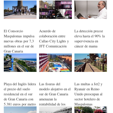
El Consorcio
Acuerdo de
La detección precoz
Maspalomas impulsa
colaboración entre
eleva hasta el 90% la
nuevas obras por 7,3
Callao City Lights y
supervivencia en
millones en el sur de
JFT Comunicación
cáncer de mama
Gran Canaria
Playa del Inglés lidera
Las fisuras del
Las multas a Jet2 y
el precio del suelo
modelo alojativo en el
Ryanair en Reino
residencial en el sur
sur de Gran Canaria
Unido preocupan al
de Gran Canaria con
amenazan la
sector hotelero de
5.381 euros por metro
rentabilidad de los
Maspalomas
cuadrados
activos maduros