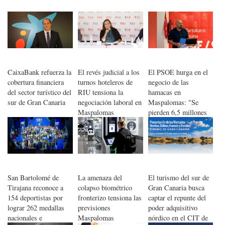
CaixaBank refuerza la
El revés judicial a los
El PSOE hurga en el
cobertura financiera
turnos hoteleros de
negocio de las
del sector turístico del
RIU tensiona la
hamacas en
sur de Gran Canaria
negociación laboral en
Maspalomas: "Se
Maspalomas
pierden 6,5 millones
de euros"
San Bartolomé de
La amenaza del
El turismo del sur de
Tirajana reconoce a
colapso biométrico
Gran Canaria busca
154 deportistas por
fronterizo tensiona las
captar el repunte del
lograr 262 medallas
previsiones
poder adquisitivo
nacionales e
Maspalomas
nórdico en el CIT de