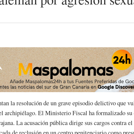
ntan la resolución de un grave episodio delictivo que v
del archipiélago. El Ministerio Fiscal ha formalizado su
jana. La acusación pública dirige sus cargos contra e
cada de reclusión en un centro penitenciario como presu