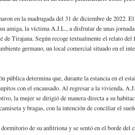
naron en la madrugada del 31 de diciembre de 2022. El 
u amiga, la víctima A.J.L., a disfrutar de unas jornada
 de Tirajana. Según recoge textualmente el relato del
ambiente germano, un local comercial situado en el int
ón pública determina que, durante la estancia en el est
hupitos con el encausado. Al regresar a la vivienda, A.
otivo, la mujer se dirigió de manera directa a su habitac
amiseta y bragas, con la intención de conciliar el sueñ
ormitorio de su anfitriona y se sentó en el borde del c