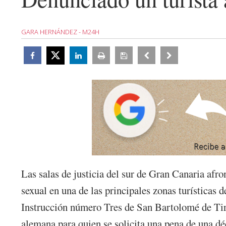
GARA HERNÁNDEZ - M24H
Las salas de justicia del sur de Gran Canaria afro
sexual en una de las principales zonas turísticas 
Instrucción número Tres de San Bartolomé de Tira
alemana para quien se solicita una pena de una dé