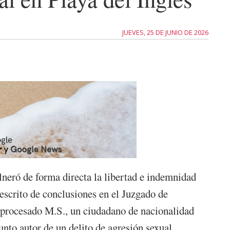
JUEVES, 25 DE JUNIO DE 2026
ulneró de forma directa la libertad e indemnidad
 escrito de conclusiones en el Juzgado de
l procesado M.S., un ciudadano de nacionalidad
nto autor de un delito de agresión sexual.