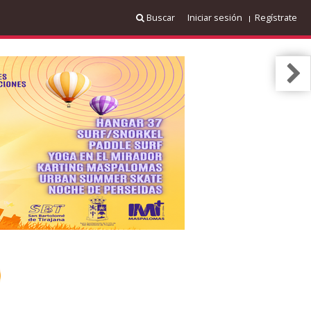
Buscar
Iniciar sesión
Regístrate