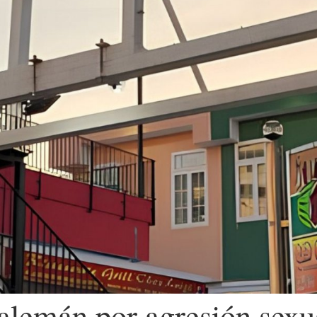
alemán por agresión sexua