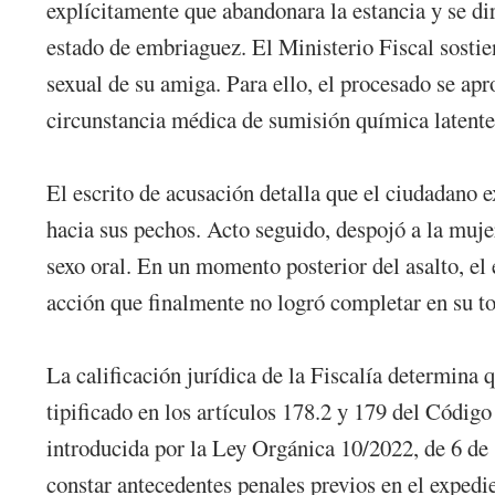
explícitamente que abandonara la estancia y se di
estado de embriaguez. El Ministerio Fiscal sostie
sexual de su amiga. Para ello, el procesado se a
circunstancia médica de sumisión química latente 
El escrito de acusación detalla que el ciudadano 
hacia sus pechos. Acto seguido, despojó a la mujer
sexo oral. En un momento posterior del asalto, el
acción que finalmente no logró completar en su to
La calificación jurídica de la Fiscalía determina
tipificado en los artículos 178.2 y 179 del Códig
introducida por la Ley Orgánica 10/2022, de 6 de 
constar antecedentes penales previos en el expedie