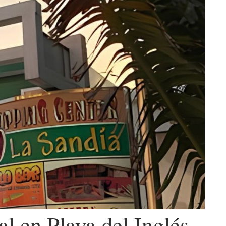
l en Playa del Inglés