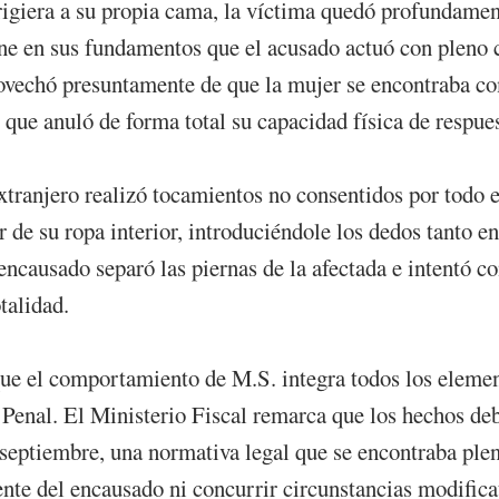
rigiera a su propia cama, la víctima quedó profundamen
ne en sus fundamentos que el acusado actuó con pleno c
provechó presuntamente de que la mujer se encontraba c
que anuló de forma total su capacidad física de respues
extranjero realizó tocamientos no consentidos por todo 
 de su ropa interior, introduciéndole los dedos tanto e
 encausado separó las piernas de la afectada e intentó 
talidad.
 que el comportamiento de M.S. integra todos los elemen
o Penal. El Ministerio Fiscal remarca que los hechos de
septiembre, una normativa legal que se encontraba plen
nte del encausado ni concurrir circunstancias modificati