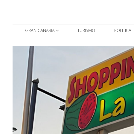
GRAN CANARIA
TURISMO
POLITICA