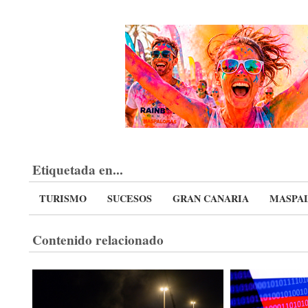
Etiquetada en...
TURISMO
SUCESOS
GRAN CANARIA
MASPA
Contenido relacionado