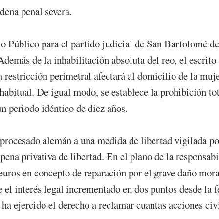
ndena penal severa.
io Público para el partido judicial de San Bartolomé de
Además de la inhabilitación absoluta del reo, el escrito
restricción perimetral afectará al domicilio de la mujer
habitual. De igual modo, se establece la prohibición to
un periodo idéntico de diez años.
 procesado alemán a una medida de libertad vigilada po
ena privativa de libertad. En el plano de la responsabi
euros en concepto de reparación por el grave daño mora
el interés legal incrementado en dos puntos desde la fe
ha ejercido el derecho a reclamar cuantas acciones civ