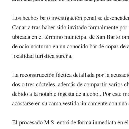
Los hechos bajo investigación penal se desencade
Canaria tras haber sido invitado formalmente por s
ubicada en el término municipal de San Bartolomé
de ocio nocturno en un conocido bar de copas de 
localidad turística sureña.
La reconstrucción fáctica detallada por la acusaci
dos o tres cócteles, además de compartir varios c
debido a la notable ingesta de alcohol. Por este m
acostarse en su cama vestida únicamente con una c
El procesado M.S. entró de forma inmediata en el d