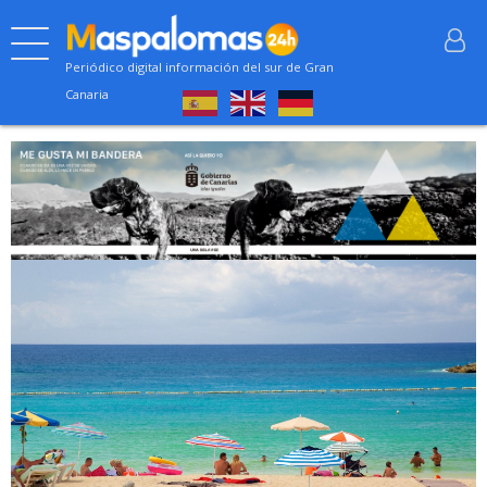
Periódico digital información del sur de Gran
Canaria