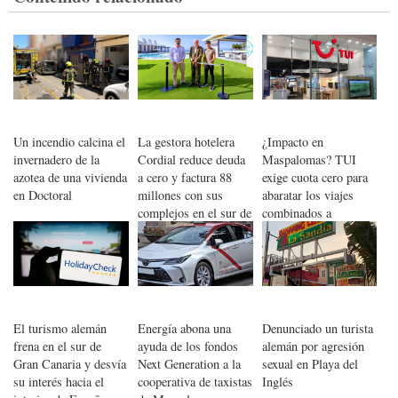
Un incendio calcina el
La gestora hotelera
¿Impacto en
invernadero de la
Cordial reduce deuda
Maspalomas? TUI
azotea de una vivienda
a cero y factura 88
exige cuota cero para
en Doctoral
millones con sus
abaratar los viajes
complejos en el sur de
combinados a
Gran Canaria
Canarias
El turismo alemán
Energía abona una
Denunciado un turista
frena en el sur de
ayuda de los fondos
alemán por agresión
Gran Canaria y desvía
Next Generation a la
sexual en Playa del
su interés hacia el
cooperativa de taxistas
Inglés