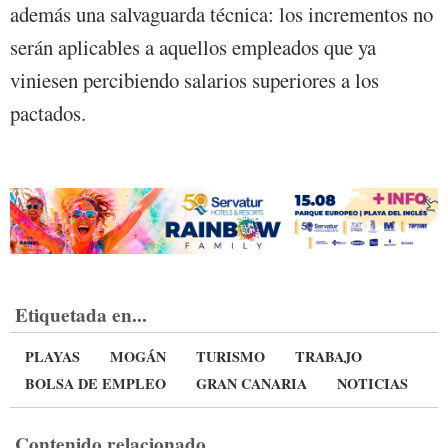
además una salvaguarda técnica: los incrementos no
serán aplicables a aquellos empleados que ya
viniesen percibiendo salarios superiores a los
pactados.
Etiquetada en...
PLAYAS
MOGÁN
TURISMO
TRABAJO
BOLSA DE EMPLEO
GRAN CANARIA
NOTICIAS
Contenido relacionado