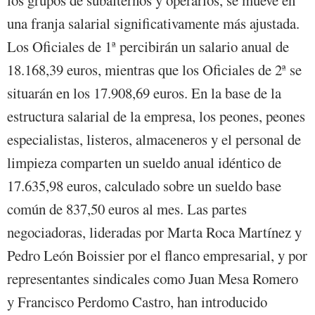
los grupos de subalternos y operarios, se mueve en
una franja salarial significativamente más ajustada.
Los Oficiales de 1ª percibirán un salario anual de
18.168,39 euros, mientras que los Oficiales de 2ª se
situarán en los 17.908,69 euros. En la base de la
estructura salarial de la empresa, los peones, peones
especialistas, listeros, almaceneros y el personal de
limpieza comparten un sueldo anual idéntico de
17.635,98 euros, calculado sobre un sueldo base
común de 837,50 euros al mes. Las partes
negociadoras, lideradas por Marta Roca Martínez y
Pedro León Boissier por el flanco empresarial, y por
representantes sindicales como Juan Mesa Romero
y Francisco Perdomo Castro, han introducido