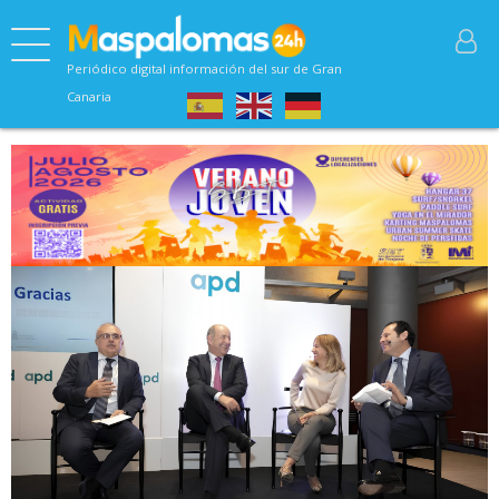
Periódico digital información del sur de Gran
Canaria