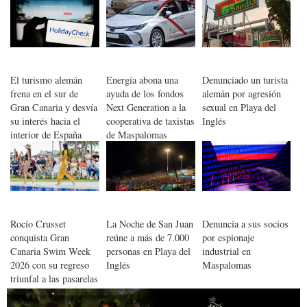
Gran Canaria
Canarias
El turismo alemán
Energía abona una
Denunciado un turista
frena en el sur de
ayuda de los fondos
alemán por agresión
Gran Canaria y desvía
Next Generation a la
sexual en Playa del
su interés hacia el
cooperativa de taxistas
Inglés
interior de España
de Maspalomas
Rocío Crusset
La Noche de San Juan
Denuncia a sus socios
conquista Gran
reúne a más de 7.000
por espionaje
Canaria Swim Week
personas en Playa del
industrial en
2026 con su regreso
Inglés
Maspalomas
triunfal a las pasarelas