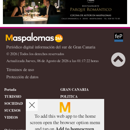
Periódico digital información del sur de Gran Canaria
© 2026 | Todos los derechos reservados
Actualizada Jueves, 06 de Agosto de 2026 a las 01:17:22 horas
Términos de uso
Protección de datos
Portada
GRAN CANARIA
TURISMO
POLITICA
SOCIEDAD
DEPORTES
SUCESOS
HISTORIA
To add this web app to the home
VIDEOS
CONFIDENCIAL
screen open the browser option menu
Add to homescreen
and tap on
.