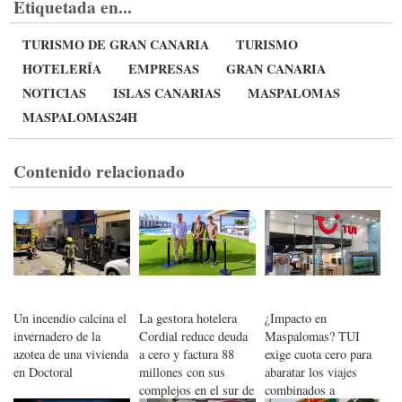
Etiquetada en...
TURISMO DE GRAN CANARIA
TURISMO
HOTELERÍA
EMPRESAS
GRAN CANARIA
NOTICIAS
ISLAS CANARIAS
MASPALOMAS
MASPALOMAS24H
Contenido relacionado
Un incendio calcina el
La gestora hotelera
¿Impacto en
invernadero de la
Cordial reduce deuda
Maspalomas? TUI
azotea de una vivienda
a cero y factura 88
exige cuota cero para
en Doctoral
millones con sus
abaratar los viajes
complejos en el sur de
combinados a