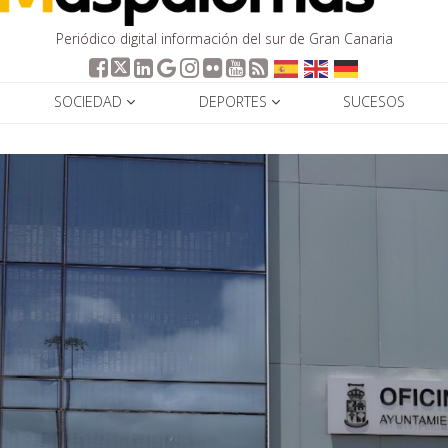
Periódico digital información del sur de Gran Canaria
SOCIEDAD
DEPORTES
SUCESOS