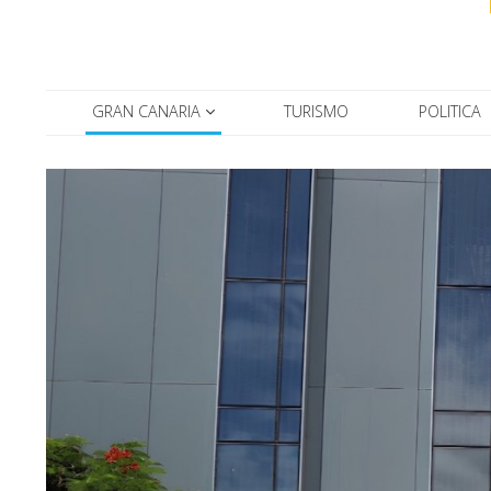
GRAN CANARIA
TURISMO
POLITICA