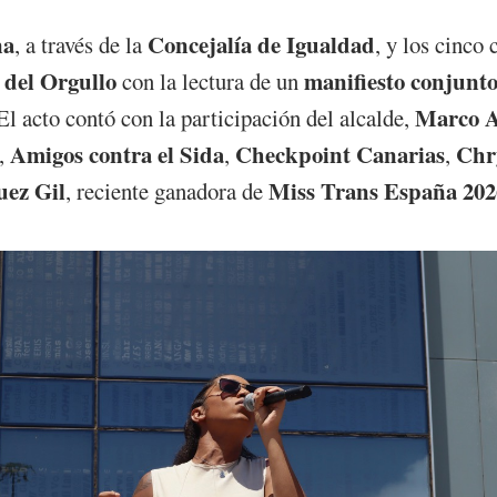
na
Concejalía de Igualdad
, a través de la
, y los cinco
 del Orgullo
manifiesto conjunt
con la lectura de un
Marco A
 El acto contó con la participación del alcalde,
Amigos contra el Sida
Checkpoint Canarias
Chry
,
,
,
uez Gil
Miss Trans España 202
, reciente ganadora de