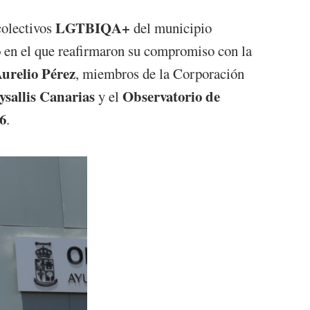
LGTBIQA+
 colectivos
del municipio
o
en el que reafirmaron su compromiso con la
urelio Pérez
, miembros de la Corporación
sallis Canarias
Observatorio de
y el
6
.