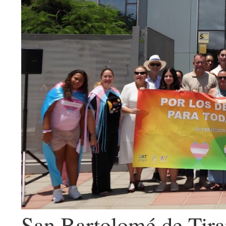
San Bartolomé de Tira