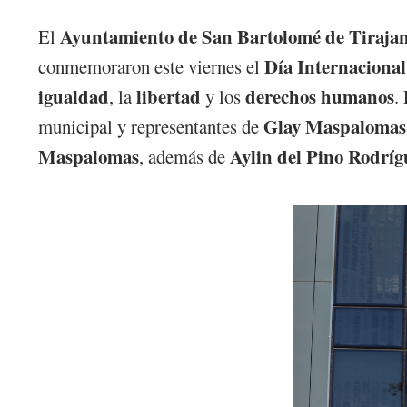
Ayuntamiento de San Bartolomé de Tiraja
El
Día Internacional
conmemoraron este viernes el
igualdad
libertad
derechos humanos
, la
y los
.
Glay Maspalomas
municipal y representantes de
Maspalomas
Aylin del Pino Rodríg
, además de