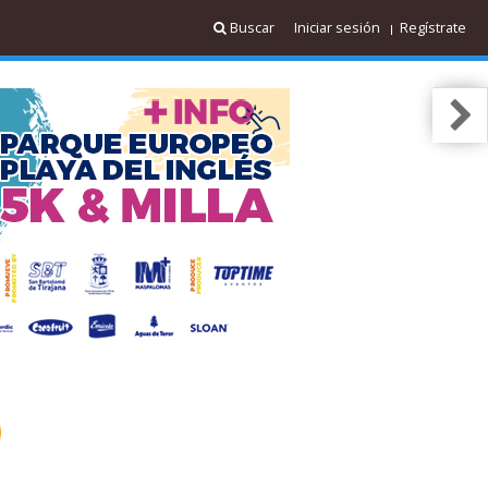
Buscar
Iniciar sesión
Regístrate