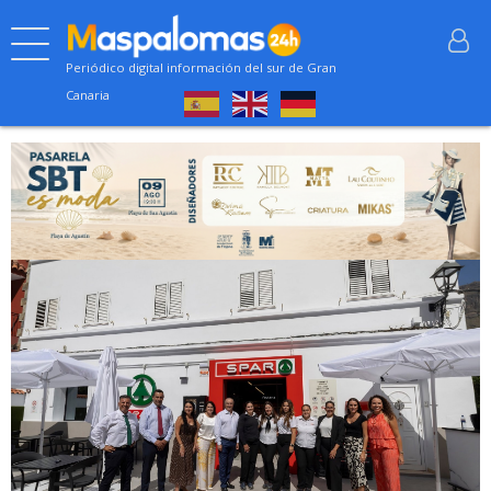
Periódico digital información del sur de Gran
Canaria