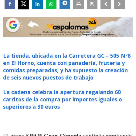
La tienda, ubicada en la Carretera GC – 505 Nº8
en El Horno, cuenta con panadería, frutería y
comidas preparadas, y ha supuesto la creación
de seis nuevos puestos de trabajo
La cadena celebra la apertura regalando 60
carritos de la compra por importes iguales o
superiores a 30 euros
SPAR Gran Canaria
El grupo
continúa ampliando