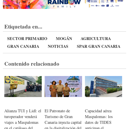
Etiquetada en...
SECTOR PRIMARIO
MOGÁN
AGRICULTURA
GRAN CANARIA
NOTICIAS
SPAR GRAN CANARIA
Contenido relacionado
Alianza TUI y Lidl: el
El Patronato de
Capacidad aérea
turoperador venderá
Turismo de Gran
Maspalomas: los
viajes a Maspalomas
Canaria inyecta capital
datos de TIDES
en el catálogo del
en la digitalización del
anticipan el