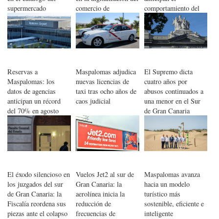
supermercado
comercio de
comportamiento del
Maspalomas
turismo de invierno
Reservas a
Maspalomas adjudica
El Supremo dicta
Maspalomas: los
nuevas licencias de
cuatro años por
datos de agencias
taxi tras ocho años de
abusos continuados a
anticipan un récord
caos judicial
una menor en el Sur
del 70% en agosto
de Gran Canaria
El éxodo silencioso en
Vuelos Jet2 al sur de
Maspalomas avanza
los juzgados del sur
Gran Canaria: la
hacia un modelo
de Gran Canaria: la
aerolínea inicia la
turístico más
Fiscalía reordena sus
reducción de
sostenible, eficiente e
piezas ante el colapso
frecuencias de
inteligente