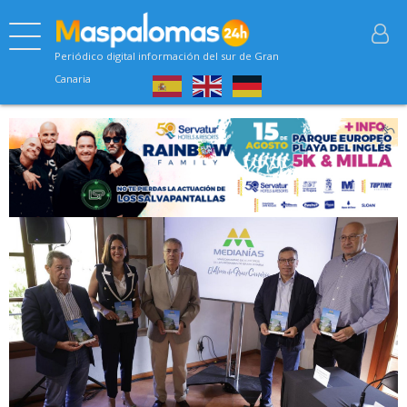
Periódico digital información del sur de Gran
Canaria