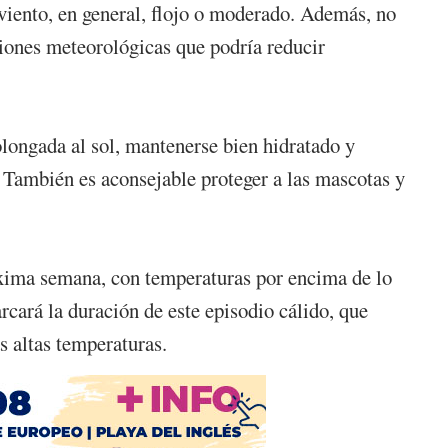
viento, en general, flojo o moderado. Además, no
ciones meteorológicas que podría reducir
olongada al sol, mantenerse bien hidratado y
. También es aconsejable proteger a las mascotas y
óxima semana, con temperaturas por encima de lo
rcará la duración de este episodio cálido, que
as altas temperaturas.