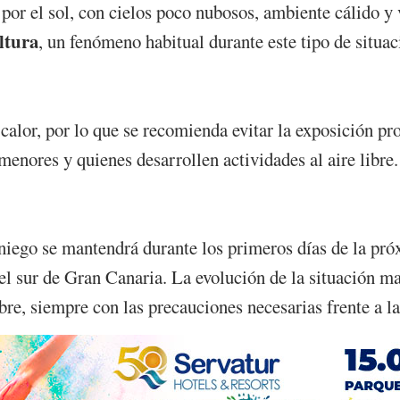
or el sol, con cielos poco nubosos, ambiente cálido y 
ltura
, un fenómeno habitual durante este tipo de situa
calor, por lo que se recomienda evitar la exposición pr
enores y quienes desarrollen actividades al aire libre
niego se mantendrá durante los primeros días de la pr
el sur de Gran Canaria. La evolución de la situación ma
libre, siempre con las precauciones necesarias frente a l