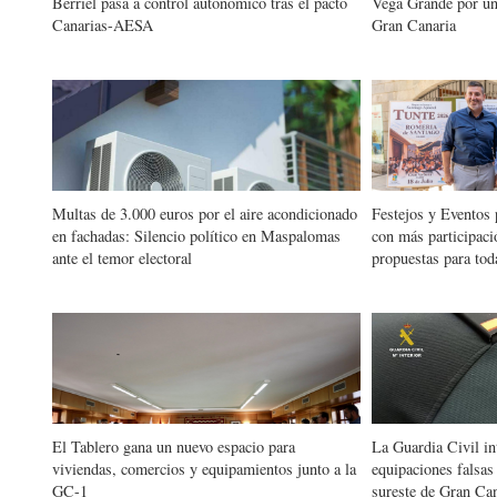
Berriel pasa a control autonómico tras el pacto
Vega Grande por un 
Canarias-AESA
Gran Canaria
Multas de 3.000 euros por el aire acondicionado
Festejos y Eventos 
en fachadas: Silencio político en Maspalomas
con más participaci
ante el temor electoral
propuestas para tod
El Tablero gana un nuevo espacio para
La Guardia Civil in
viviendas, comercios y equipamientos junto a la
equipaciones falsas
GC-1
sureste de Gran Ca