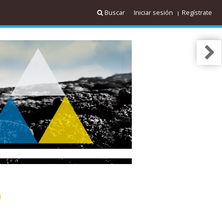
Buscar
Iniciar sesión
Regístrate