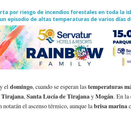
rta por riesgo de incendios forestales en toda la is
r un episodio de altas temperaturas de varios días 
domingo
temperaturas má
y el
, cuando se esperan las
 Tirajana
Santa Lucía de Tirajana
Mogán
,
y
. En la
brisa marina
 notarán el ascenso térmico, aunque la
c