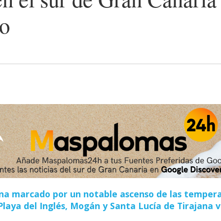
no
mana marcado por un notable ascenso de las tempe
laya del Inglés, Mogán y Santa Lucía de Tirajana v