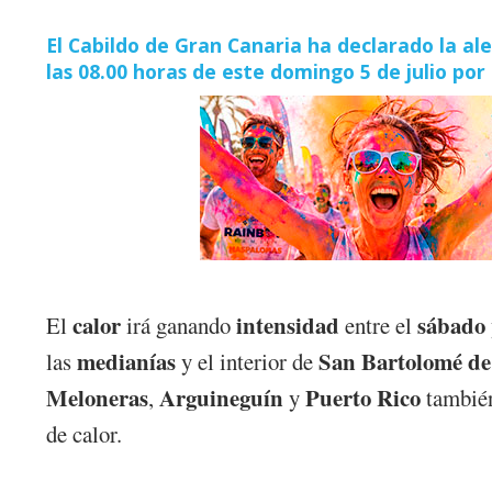
El Cabildo de Gran Canaria ha declarado la ale
las 08.00 horas de este domingo 5 de julio po
calor
intensidad
sábado
El
irá ganando
entre el
medianías
San Bartolomé de
las
y el interior de
Meloneras
Arguineguín
Puerto Rico
,
y
también
de calor.