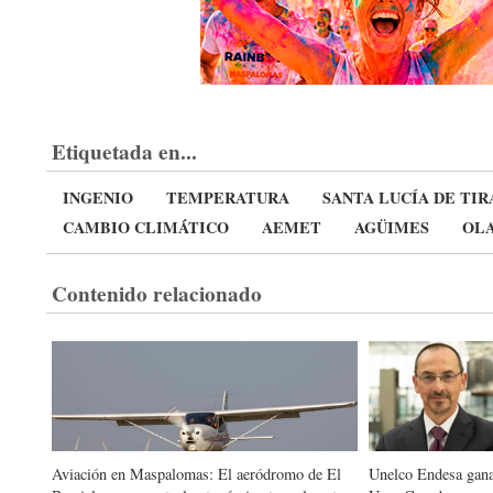
Etiquetada en...
INGENIO
TEMPERATURA
SANTA LUCÍA DE TIR
CAMBIO CLIMÁTICO
AEMET
AGÜIMES
OLA
Contenido relacionado
Aviación en Maspalomas: El aeródromo de El
Unelco Endesa gana