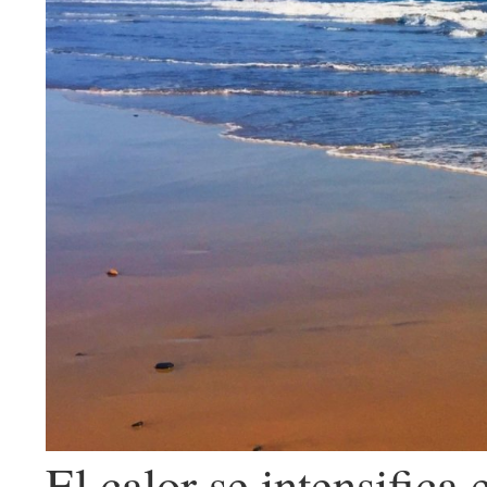
El calor se intensifica