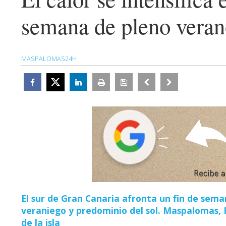
semana de pleno vera
MASPALOMAS24H
El sur de Gran Canaria afronta un fin de se
veraniego y predominio del sol. Maspalomas, P
de la isla