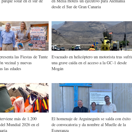
parque solar en el sur de
en Meliá Hotels un ejecutivo para Alemania
desde el Sur de Gran Canaria
presenta las Fiestas de Tunte
Evacuado en helicóptero un motorista tras sufri
ón vecinal y nuevas
una grave caída en el acceso a la GC-1 desde
as las edades
Mogán
terviene más de 1.200
El homenaje de Arguineguín se salda con éxito
 del Mundial 2026 en el
de convocatoria y da nombre al Muelle de la
naria
Esperanza