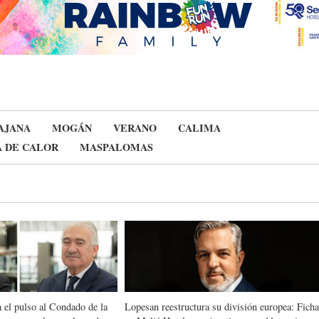
AJANA
MOGÁN
VERANO
CALIMA
 DE CALOR
MASPALOMAS
 el pulso al Condado de la
Lopesan reestructura su división europea: Fich