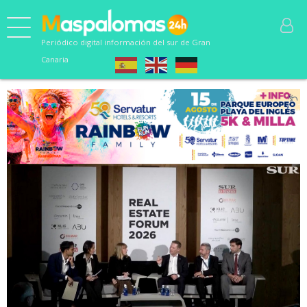
Periódico digital información del sur de Gran
Canaria