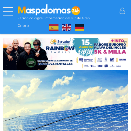
Periódico digital información del sur de Gran
Canaria