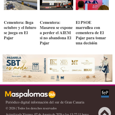
Cementera: llega
Cementera:
El PSOE
octubre y el futuro
Masaveu se expone
marrullea con
se juega en El
a perder el AIEM
cementera de El
Pajar
si no abandona El
Pajar para tomar
Pajar
una decisión
Periódico digital información del sur de Gran Canaria
© 2026 | Todos los derechos reservados
Actualizada Viernes, 07 de Agosto de 2026 a las 13:27:11 horas