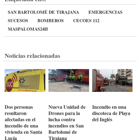
SAN BARTOLOMÉ DE TIRAJANA
EMERGENCIAS
SUCESOS
BOMBEROS
CECOES 112
MASPALOMAS24H
Noticias relacionadas
Dos personas
Nueva Unidad de
Incendio en una
resultaron
Drones para la
discoteca de Playa
afectadas en el
lucha contra
del Inglés
incendio de una
incendios en San
vivienda en Santa
Bartolomé de
Lucía
Tirajana