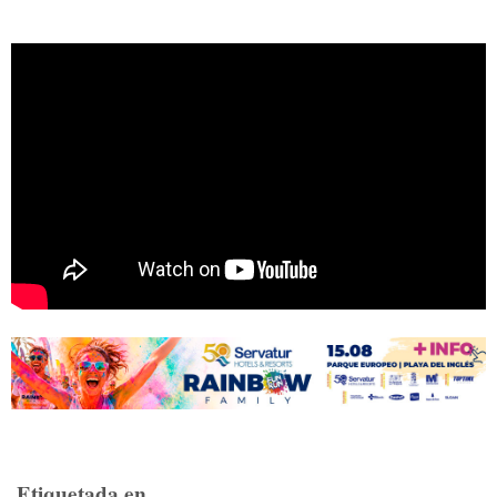
Etiquetada en...