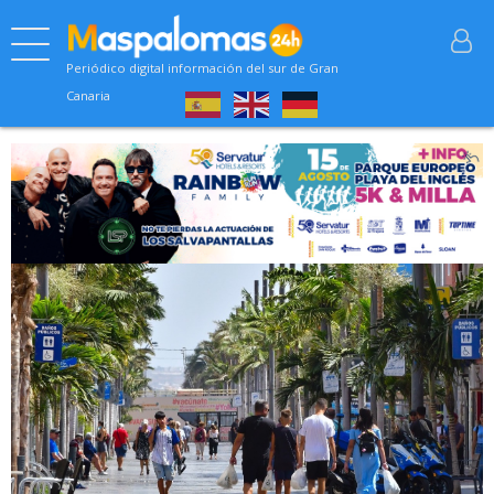
Periódico digital información del sur de Gran
Canaria