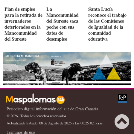
Plan de empleo
La
Santa Lucía
para la retirada de
Mancomunidad
reconoce el trabajo
invernaderos
del Sureste saca
de las Comisiones
deteriorados en la
pecho con sus
de Igualdad de la
Mancomunidad
datos de
comunidad
del Sureste
desempleo
educativa
Periódico digital información del sur de Gran Canaria
© 2026 | Todos los derechos reservados
Actualizada Sábado, 08 de Agosto de 2026 a las 00:25:02 horas
Términos de uso