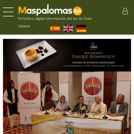
Periódico digital información del sur de Gran
Canaria