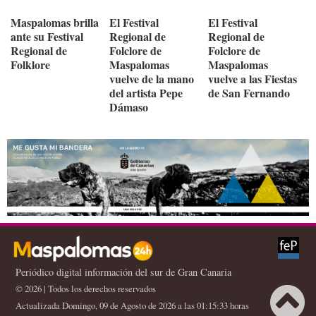
Maspalomas brilla
El Festival
El Festival
ante su Festival
Regional de
Regional de
Regional de
Folclore de
Folclore de
Folklore
Maspalomas
Maspalomas
vuelve de la mano
vuelve a las Fiestas
del artista Pepe
de San Fernando
Dámaso
Periódico digital información del sur de Gran Canaria
© 2026 | Todos los derechos reservados
Actualizada Domingo, 09 de Agosto de 2026 a las 01:15:33 horas