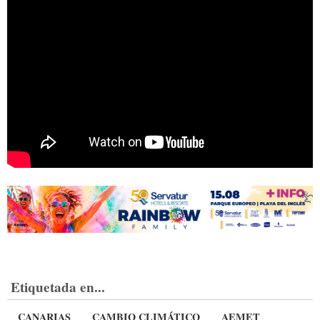
Etiquetada en...
CANARIAS
CAMBIO CLIMÁTICO
AEMET