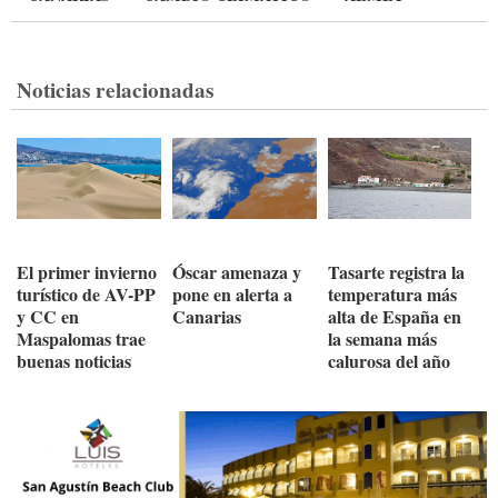
Noticias relacionadas
El primer invierno
Óscar amenaza y
Tasarte registra la
turístico de AV-PP
pone en alerta a
temperatura más
y CC en
Canarias
alta de España en
Maspalomas trae
la semana más
buenas noticias
calurosa del año