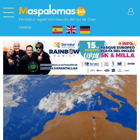
Periódico digital información del sur de Gran
Canaria