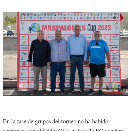
En la fase de grupos del torneo no ha habido
sorpresas con el Cádiz CF y el Sevilla FC que han