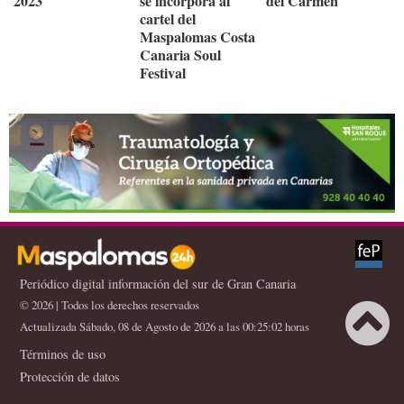
2023
se incorpora al
del Carmen
cartel del
Maspalomas Costa
Canaria Soul
Festival
Periódico digital información del sur de Gran Canaria
© 2026 | Todos los derechos reservados
Actualizada Sábado, 08 de Agosto de 2026 a las 00:25:02 horas
Términos de uso
Protección de datos