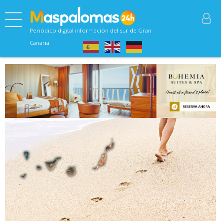
Periódico digital información del sur de Gran
Canaria