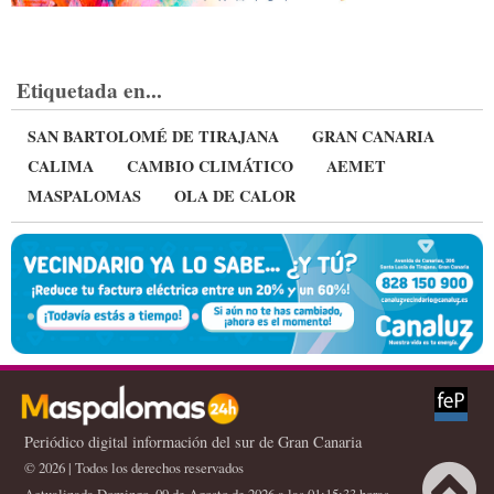
Etiquetada en...
SAN BARTOLOMÉ DE TIRAJANA
GRAN CANARIA
CALIMA
CAMBIO CLIMÁTICO
AEMET
MASPALOMAS
OLA DE CALOR
Periódico digital información del sur de Gran Canaria
© 2026 | Todos los derechos reservados
Actualizada Domingo, 09 de Agosto de 2026 a las 01:15:33 horas