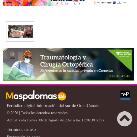
Periódico digital información del sur de Gran Canaria
© 2026 | Todos los derechos reservados
Actualizada Jueves, 06 de Agosto de 2026 a las 11:56:39 horas
Términos de uso
Protección de datos