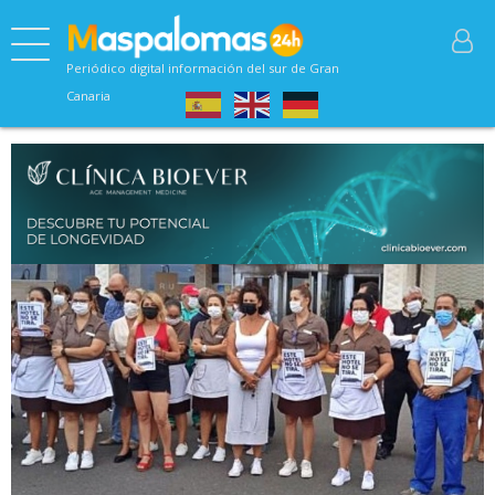
Periódico digital información del sur de Gran
Canaria