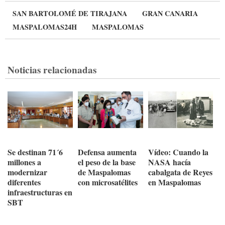
SAN BARTOLOMÉ DE TIRAJANA
GRAN CANARIA
MASPALOMAS24H
MASPALOMAS
Noticias relacionadas
Se destinan 71´6
Defensa aumenta
Vídeo: Cuando la
millones a
el peso de la base
NASA hacía
modernizar
de Maspalomas
cabalgata de Reyes
diferentes
con microsatélites
en Maspalomas
infraestructuras en
SBT