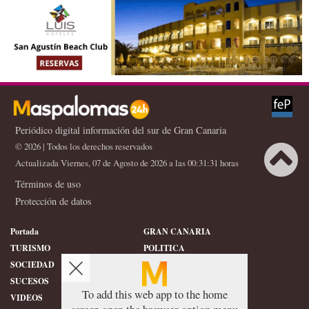
Periódico digital información del sur de Gran Canaria
© 2026 | Todos los derechos reservados
Actualizada Viernes, 07 de Agosto de 2026 a las 00:31:31 horas
Términos de uso
Protección de datos
Portada
GRAN CANARIA
TURISMO
POLITICA
SOCIEDAD
DEPORTES
SUCESOS
HISTORIA
To add this web app to the home
VIDEOS
CONFIDENCIAL