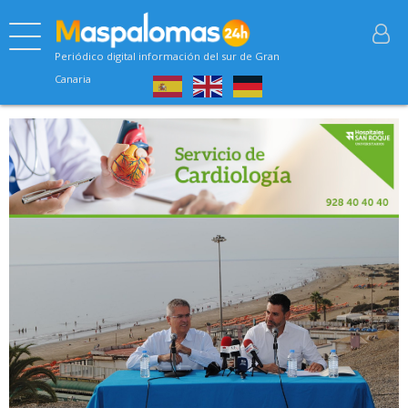
Periódico digital información del sur de Gran
Canaria