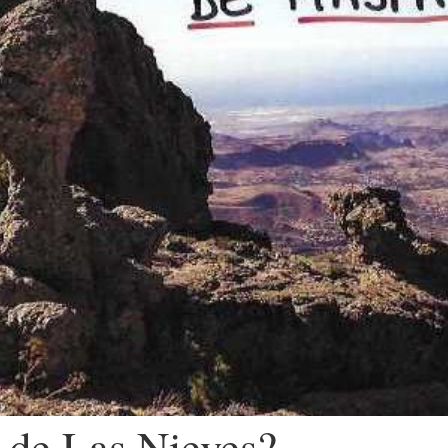
o de Las Nieves?