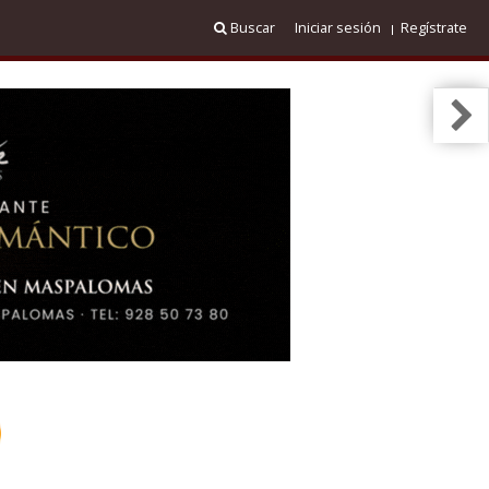
Buscar
Iniciar sesión
Regístrate