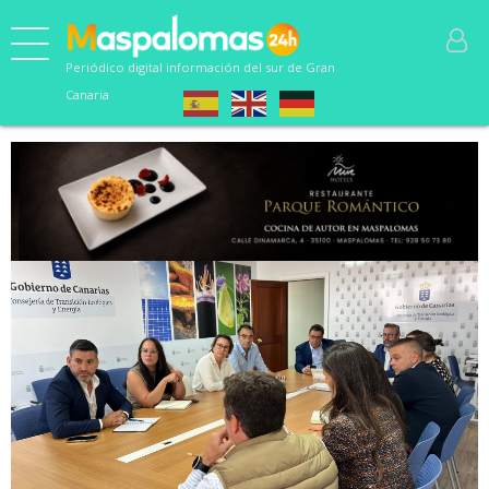
Periódico digital información del sur de Gran
Canaria