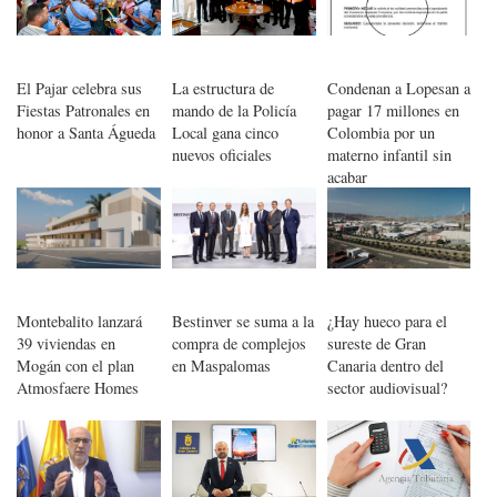
El Pajar celebra sus
La estructura de
Condenan a Lopesan a
Fiestas Patronales en
mando de la Policía
pagar 17 millones en
honor a Santa Águeda
Local gana cinco
Colombia por un
nuevos oficiales
materno infantil sin
acabar
Montebalito lanzará
Bestinver se suma a la
¿Hay hueco para el
39 viviendas en
compra de complejos
sureste de Gran
Mogán con el plan
en Maspalomas
Canaria dentro del
Atmosfaere Homes
sector audiovisual?