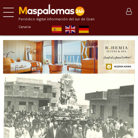
Periódico digital información del sur de Gran
Canaria