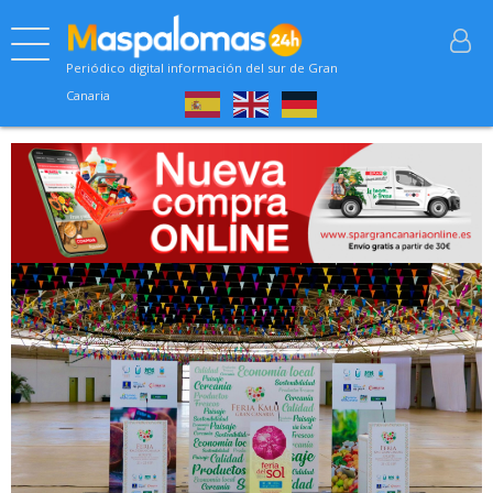
Periódico digital información del sur de Gran
Canaria