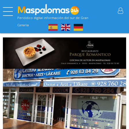
Periódico digital información del sur de Gran
Canaria