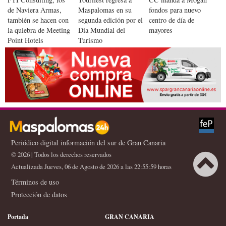
de Naviera Armas,
Maspalomas en su
fondos para nuevo
también se hacen con
segunda edición por el
centro de día de
la quiebra de Meeting
Día Mundial del
mayores
Point Hotels
Turismo
Periódico digital información del sur de Gran Canaria
© 2026 | Todos los derechos reservados
Actualizada Jueves, 06 de Agosto de 2026 a las 22:55:59 horas
Términos de uso
Protección de datos
Portada
GRAN CANARIA