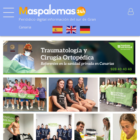
Periódico digital información del sur de Gran
Canaria