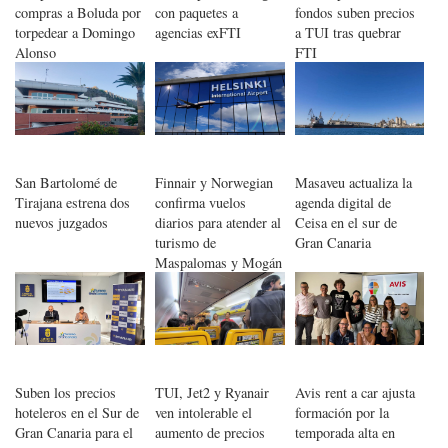
compras a Boluda por
con paquetes a
fondos suben precios
torpedear a Domingo
agencias exFTI
a TUI tras quebrar
Alonso
FTI
San Bartolomé de
Finnair y Norwegian
Masaveu actualiza la
Tirajana estrena dos
confirma vuelos
agenda digital de
nuevos juzgados
diarios para atender al
Ceisa en el sur de
turismo de
Gran Canaria
Maspalomas y Mogán
Suben los precios
TUI, Jet2 y Ryanair
Avis rent a car ajusta
hoteleros en el Sur de
ven intolerable el
formación por la
Gran Canaria para el
aumento de precios
temporada alta en