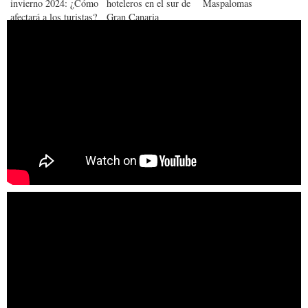
invierno 2024: ¿Cómo
hoteleros en el sur de
Maspalomas
afectará a los turistas?
Gran Canaria