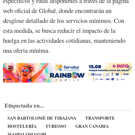
específicos y rutas disponibles a través de la página
web oficial de Global, donde encontrarán un
desglose detallado de los servicios mínimos. Con
esta medida, se busca reducir el impacto de la
huelga en las actividades cotidianas, manteniendo
una oferta mínima.
Etiquetada en...
SAN BARTOLOMÉ DE TIRAJANA
TRANSPORTE
HOSTELERÍA
TURISMO
GRAN CANARIA
MASPALOMAS24H