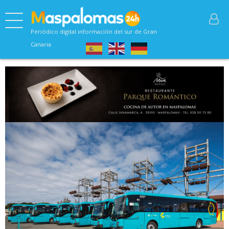
Periódico digital información del sur de Gran
Canaria