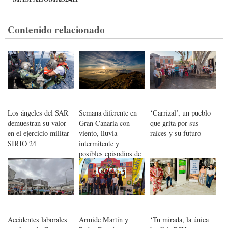
Contenido relacionado
Los ángeles del SAR
Semana diferente en
‘Carrizal’, un pueblo
demuestran su valor
Gran Canaria con
que grita por sus
en el ejercicio militar
viento, lluvia
raíces y su futuro
SIRIO 24
intermitente y
posibles episodios de
calima
Accidentes laborales
Armide Martín y
‘Tu mirada, la única