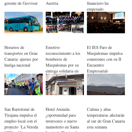
gerente de Gesvisur
Austria
financiero ha
empezado
Horarios de
Emotivo
El IES Faro de
transportes en Gran
reconocimiento a los
Maspalomas impulsa
Canaria: ajustes por
bomberos de
conexiones con su II
huelga nacional
Maspalomas por su
Encuentro
entrega solidaria en
Empresarial-
Valencia
Alumnado
San Bartolomé de
Hotel Avenida:
Calima y altas
Tirajana impulsa el
¿oportunidad para
temperaturas afectarán
empleo local con el
inversores o nuevo
al sur de Gran Canaria
proyecto ‘La Vereda
mamotreto en Santa
esta semana