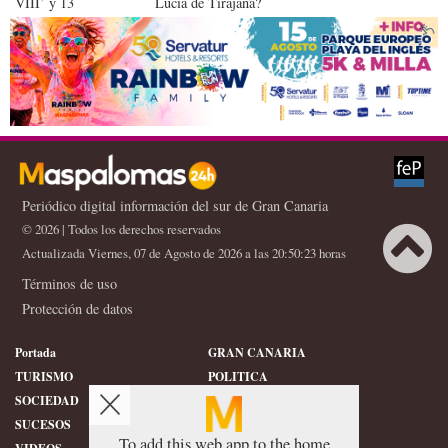
VIII’ y 13
Lucía de Tirajana?
contrataciones
Periódico digital información del sur de Gran Canaria
© 2026 | Todos los derechos reservados
Actualizada Viernes, 07 de Agosto de 2026 a las 20:50:23 horas
Términos de uso
Protección de datos
Portada
GRAN CANARIA
TURISMO
POLITICA
SOCIEDAD
DEPORTES
SUCESOS
HISTORIA
To add this web app to the home