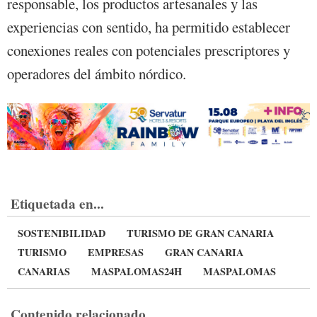
responsable, los productos artesanales y las
experiencias con sentido, ha permitido establecer
conexiones reales con potenciales prescriptores y
operadores del ámbito nórdico.
Etiquetada en...
SOSTENIBILIDAD
TURISMO DE GRAN CANARIA
TURISMO
EMPRESAS
GRAN CANARIA
CANARIAS
MASPALOMAS24H
MASPALOMAS
Contenido relacionado