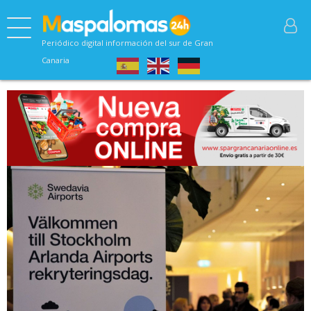
Periódico digital información del sur de Gran
Canaria