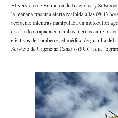
El Servicio de Extinción de Incendios y Salvamen
la mañana tras una alerta recibida a las 08:43 h
accidente mientras manipulaba un motocultor agrí
quedando atrapada con ambas piernas entre las cuc
efectivos de bomberos, el médico de guardia del c
Servicio de Urgencias Canario (SUC), que lograro