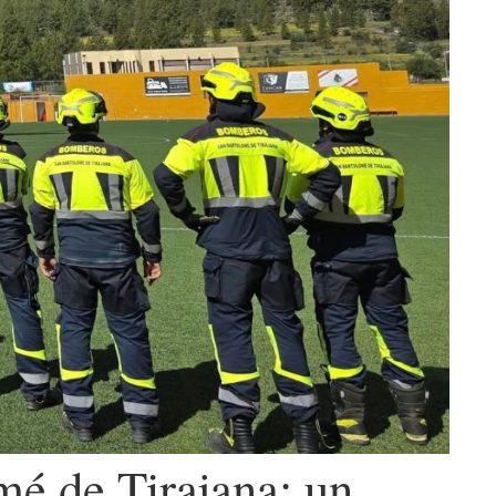
mé de Tirajana: un