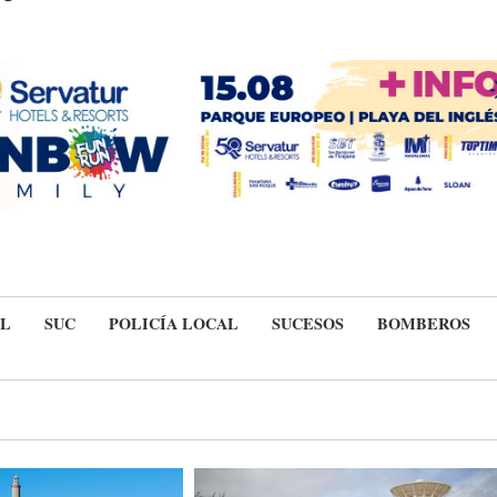
IL
SUC
POLICÍA LOCAL
SUCESOS
BOMBEROS