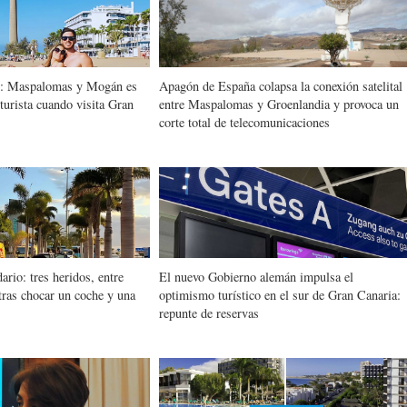
o: Maspalomas y Mogán es
Apagón de España colapsa la conexión satelital
 turista cuando visita Gran
entre Maspalomas y Groenlandia y provoca un
corte total de telecomunicaciones
ario: tres heridos, entre
El nuevo Gobierno alemán impulsa el
tras chocar un coche y una
optimismo turístico en el sur de Gran Canaria:
repunte de reservas