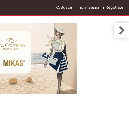
Buscar
Iniciar sesión
Regístrate