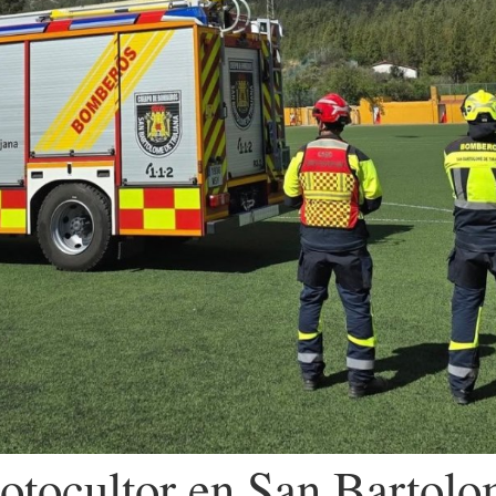
otocultor en San Bartolo