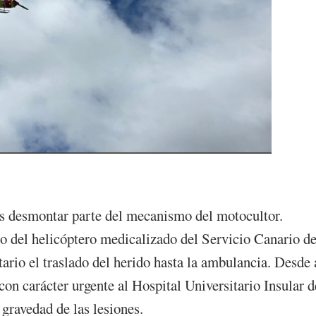
as desmontar parte del mecanismo del motocultor.
rio del helicóptero medicalizado del Servicio Canario d
tario el traslado del herido hasta la ambulancia. Desde 
 con carácter urgente al Hospital Universitario Insular d
gravedad de las lesiones.