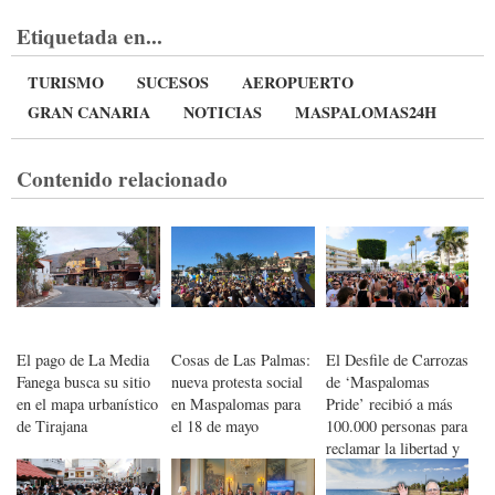
Etiquetada en...
TURISMO
SUCESOS
AEROPUERTO
GRAN CANARIA
NOTICIAS
MASPALOMAS24H
Contenido relacionado
El pago de La Media
Cosas de Las Palmas:
El Desfile de Carrozas
Fanega busca su sitio
nueva protesta social
de ‘Maspalomas
en el mapa urbanístico
en Maspalomas para
Pride’ recibió a más
de Tirajana
el 18 de mayo
100.000 personas para
reclamar la libertad y
la igualdad