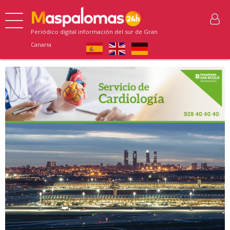
Periódico digital información del sur de Gran
Canaria