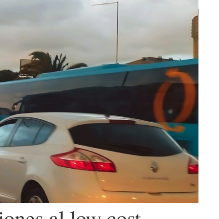
ones al low cost