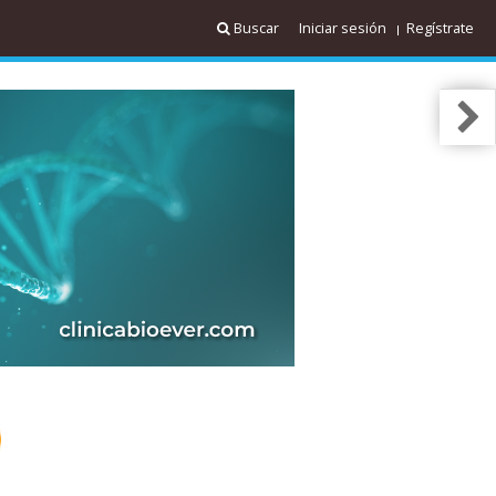
Buscar
Iniciar sesión
Regístrate