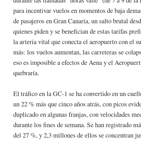
para incentivar vuelos en momentos de baja demand
de pasajeros en Gran Canaria, un salto brutal de
quienes piden y se benefician de estas tarifas pre
la arteria vital que conecta el aeropuerto con el
más: los vuelos aumentan, las carreteras se colap
eso es imposible a efectos de Aena y el Aeropuert
quebraría.
El tráfico en la GC-1 se ha convertido en un cuel
un 22 % más que cinco años atrás, con picos evide
duplicado en algunas franjas, con velocidades me
durante los fines de semana. Se han registrado m
del 27 %, y 2,3 millones de ellos se concentran j