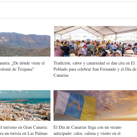
naria: ¿De dónde viene el
Tradición, sabor y canariedad se dan cita en El
olomé de Tirajana?
Poblado para celebrar San Fernando y el Día de
Canarias
l turismo en Gran Canaria:
El Día de Canarias llega con un verano
ra un turista en Las Palmas
anticipado: calor, calima y viento en el