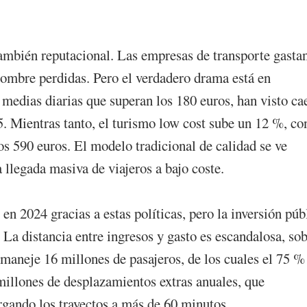
también reputacional. Las empresas de transporte gasta
hombre perdidas. Pero el verdadero drama está en
 medias diarias que superan los 180 euros, han visto ca
5. Mientras tanto, el turismo low cost sube un 12 %, co
os 590 euros. El modelo tradicional de calidad se ve
legada masiva de viajeros a bajo coste.
n 2024 gracias a estas políticas, pero la inversión púb
 La distancia entre ingresos y gasto es escandalosa, so
maneje 16 millones de pasajeros, de los cuales el 75 %
millones de desplazamientos extras anuales, que
rgando los trayectos a más de 60 minutos.