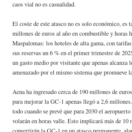
caos vial no es casualidad.
El coste de este atasco no es solo económico, es 
millones de euros al año en combustible y horas 
Maspalomas: los hoteles de alta gama, con tarifas
sus reservas un 6 % en el primer trimestre de 202
un gasto medio por visitante que apenas alcanza l
amenazado por el mismo sistema que promueve la l
Aena ha ingresado cerca de 190 millones de euros e
para mejorar la GC-1 apenas llegó a 2,6 millones.
todo cuando se prevé que para 2030 el aeropuerto 
volarán en horas valle. Esto implicará más de 10 
convertirán la GC-1 en un atasco permanente, ala