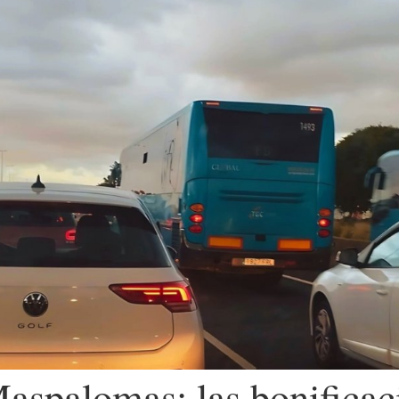
aspalomas: las bonificaci