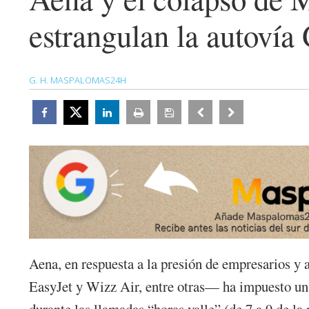
estrangulan la autovía
G. H. MASPALOMAS24H
Aena, en respuesta a la presión de empresarios y 
EasyJet y Wizz Air, entre otras— ha impuesto un s
durante las llamadas “horas valle” (de 7 a 9 de la