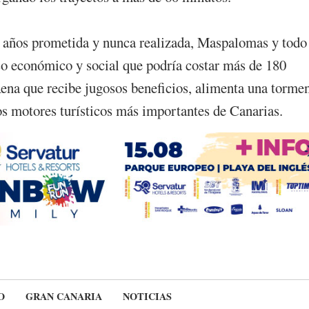
eva años prometida y nunca realizada, Maspalomas y todo
so económico y social que podría costar más de 180
ena que recibe jugosos beneficios, alimenta una torme
os motores turísticos más importantes de Canarias.
O
GRAN CANARIA
NOTICIAS