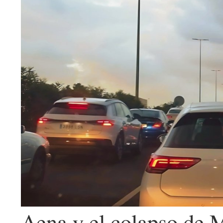
Aena y el colapso de M