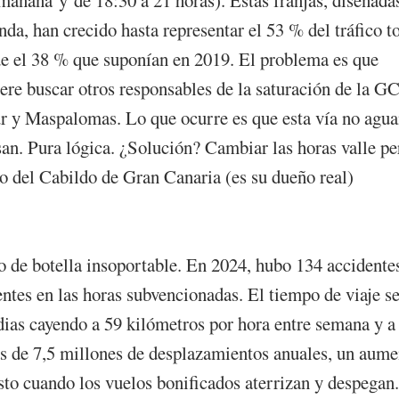
a, han crecido hasta representar el 53 % del tráfico to
sde el 38 % que suponían en 2019. El problema es que
fiere buscar otros responsables de la saturación de la GC
 sur y Maspalomas. Lo que ocurre es que esta vía no agua
san. Pura lógica. ¿Solución? Cambiar las horas valle pe
o del Cabildo de Gran Canaria (es su dueño real)
lo de botella insoportable. En 2024, hubo 134 accidente
ntes en las horas subvencionadas. El tiempo de viaje s
dias cayendo a 59 kilómetros por hora entre semana y a
ás de 7,5 millones de desplazamientos anuales, un aume
usto cuando los vuelos bonificados aterrizan y despegan.